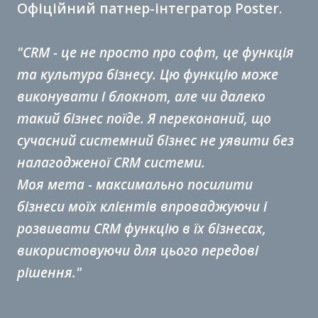
Офіційний патнер-інтегратор Poster.
"CRM - це не просто про софт, це функція
та культура бізнесу. Цю функцію може
виконувати і блокнот, але чи далеко
такий бізнес поїде. Я переконаний, що
сучасний системний бізнес не уявити без
налагодженої CRM системи.
Моя мета - максимально посилити
бізнеси моїх клієнтів впроваджуючи і
розвивати CRM функцію в їх бізнесах,
використовуючи для цього передові
рішення."