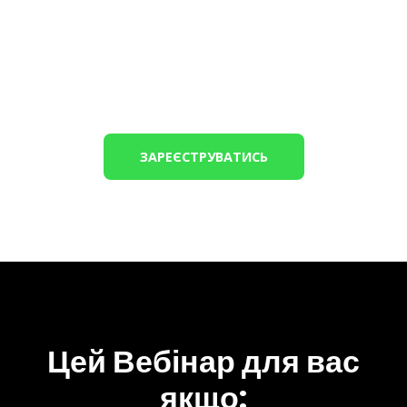
АЛЬТЕРНАТИВА СОФТУ ВОРОГА ТА
СТРАТЕГІЇ ПЕРЕХОДУ
1 лютого|17:00
ЗАРЕЄСТРУВАТИСЬ
Цей Вебінар для вас
якщо: