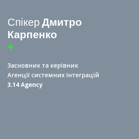
Спікер
Дмитро
Карпенко
+
Засновник та керівник
Агенції системних інтеграцій
3.14 Agency