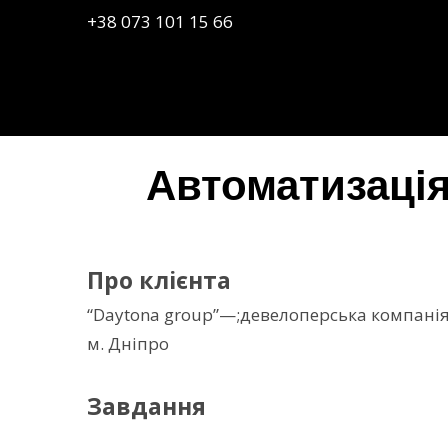
+38 073 101 15 66
Автоматизація
Про клієнта
“Daytona group”—;девелоперська компанія.
м. Дніпро
Завдання