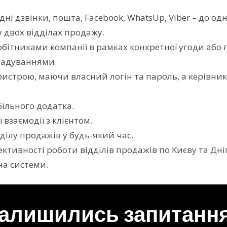
дні дзвінки, пошта, Facebook, WhatsUp, Viber – до одн
 двох відділах продажу.
бітниками компанії в рамках конкретної угоди або г
гадуваннями.
ристрою, маючи власний логін та пароль, а керівн
ільного додатка.
взаємодії з клієнтом.
ділу продажів у будь-який час.
ктивності роботи відділів продажів по Києву та Дні
кна системи.
алишились запитанн