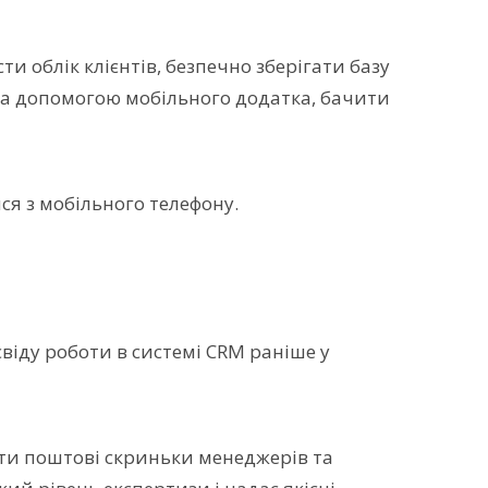
и облік клієнтів, безпечно зберігати базу
о за допомогою мобільного додатка, бачити
ся з мобільного телефону.
свіду роботи в системі CRM раніше у
ити поштові скриньки менеджерів та