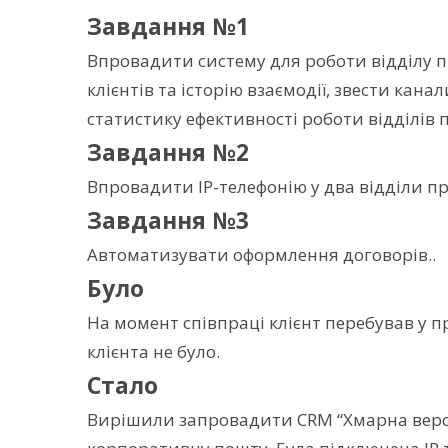
Завдання №1
Впровадити систему для роботи відділу пр
клієнтів та історію взаємодії, звести ка
статистику ефективності роботи відділів п
Завдання №2
Впровадити IP-телефонію у два відділи пр
Завдання №3
Автоматизувати оформлення договорів..
Було
На момент співпраці клієнт перебував у пр
клієнта не було.
Стало
Вирішили запровадити CRM “Хмарна версія