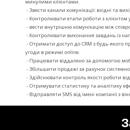
минулими клієнтами.
- Звести канали комунікації: вхідні та вихі
- Контролювати етапи роботи з клієнтом у
- вести внутрішню комунікацію між співро
- Контролювати виконання завдань із на
- Отримати доступ до СRM з будь-якого п
угоди в режимі online.
- Працювати віддалено за допомогою моб
- Збільшити продажі за рахунок системної 
- Здійснювати контроль якості роботи від
- Отримувати статистику та аналітику ефе
- Відправляти SMS від імені компанії з ві
З